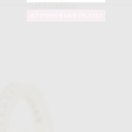
МИР FELICITY
ПРЕДСТАВИТЕЛИ
ВСТУПИТЬ В КЛУБ FELICITY