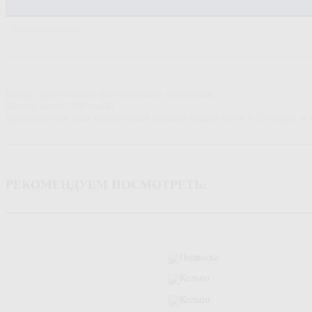
Добавить в Wishlist
Кольцо, дополненное фантазийными лепестками.
Желтое золото 750 пробы
Бриллиантовое паве классической огранки общии весом 0.356 карат, и 
РЕКОМЕНДУЕМ ПОСМОТРЕТЬ: