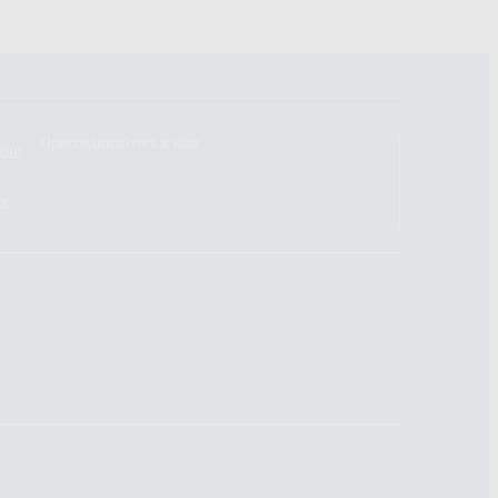
Присоединяйтесь к нам:
ели
se