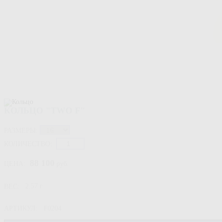
КОЛЬЦО "TWO F"
РАЗМЕРЫ:
КОЛИЧЕСТВО:
88 100
ЦЕНА:
руб.
ВЕС:
2.57 г
АРТИКУЛ:
F0204