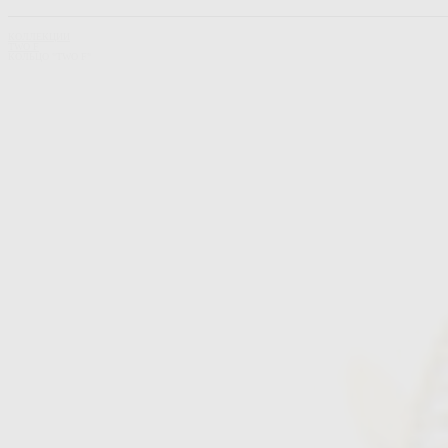
КОЛЛЕКЦИИ
TWO F
КОЛЬЦО "TWO F"