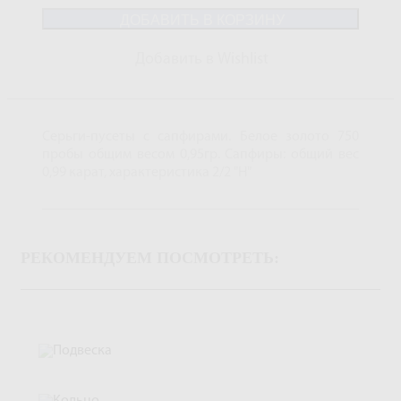
ДОБАВИТЬ В КОРЗИНУ
Добавить в Wishlist
Серьги-пусеты с сапфирами. Белое золото 750
пробы общим весом 0,95гр. Сапфиры: общий вес
0,99 карат, характеристика 2/2 "H"
РЕКОМЕНДУЕМ ПОСМОТРЕТЬ: